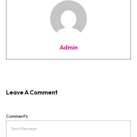
Admin
Leave A Comment
Comment's