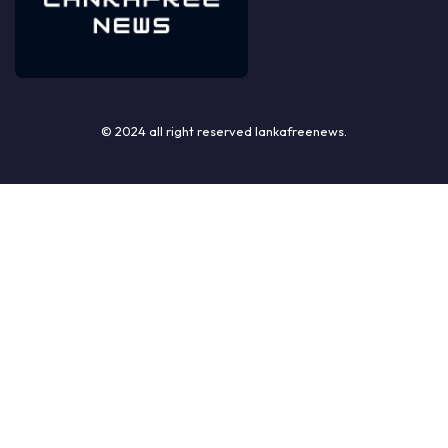
© 2024 all right reserved lankafreenews.