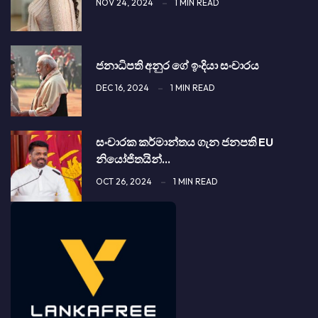
NOV 24, 2024
1 MIN READ
ජනාධිපති අනුර ගේ ඉංදියා සංචාරය
DEC 16, 2024
1 MIN READ
සංචාරක කර්මාන්තය ගැන ජනපති EU
නියෝජිතයින්…
OCT 26, 2024
1 MIN READ