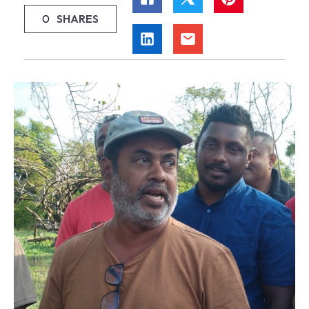
0
SHARES