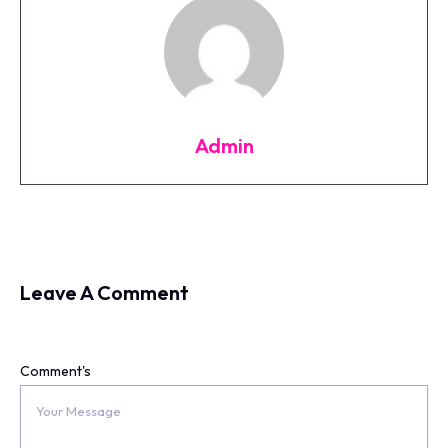
Admin
Leave A Comment
Comment's