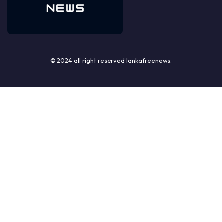
© 2024 all right reserved lankafreenews.