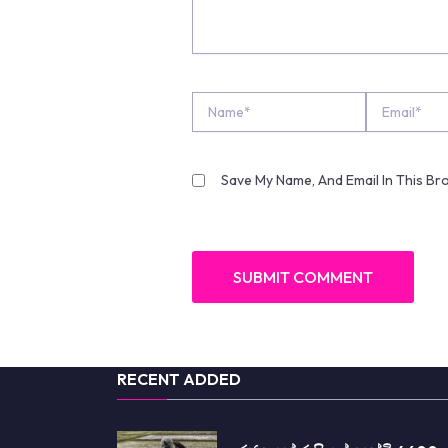
Name*
Email*
Save My Name, And Email In This B
RECENT ADDED