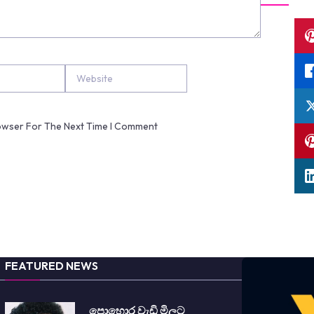
Website
rowser For The Next Time I Comment
FEATURED NEWS
පොහොර වැඩි මිලට