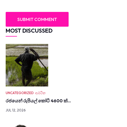
MOST DISCUSSED
UNCATEGORIZED
ආර්ථික
රජයෙන් රුපියල් කෝටි 4600 ක්…
JUL 12, 2026