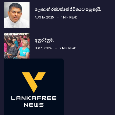
ලොහාන් රත්වත්තේ ජිවිතයට සමු දෙයි.
AUG 16, 2025
1 MIN READ
අනුර දිනුම්.
SEP 6, 2024
2 MIN READ