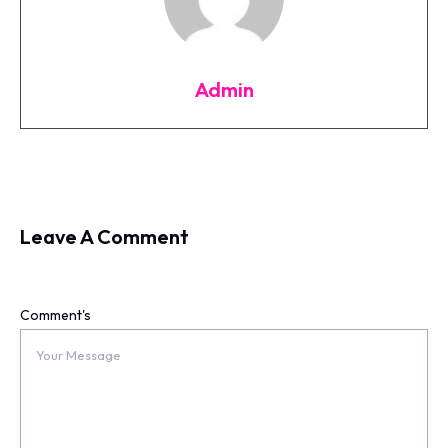
Admin
Leave A Comment
Comment's