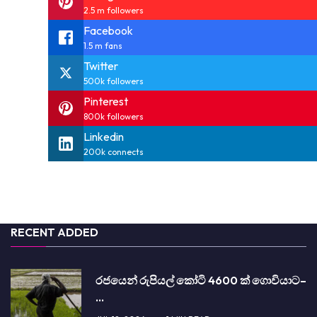
2.5 m followers
Facebook
1.5 m fans
Twitter
500k followers
Pinterest
800k followers
Linkedin
200k connects
RECENT ADDED
රජයෙන් රුපියල් කෝටි 4600 ක් ගොවියාට–
…