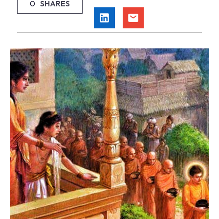
0
SHARES