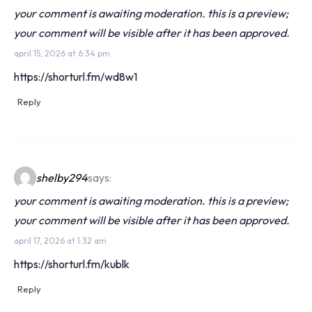
your comment is awaiting moderation. this is a preview;
your comment will be visible after it has been approved.
april 15, 2026 at 6:34 pm
https://shorturl.fm/wd8w1
Reply
shelby294
says:
your comment is awaiting moderation. this is a preview;
your comment will be visible after it has been approved.
april 17, 2026 at 1:32 am
https://shorturl.fm/kublk
Reply