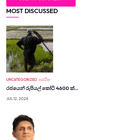
MOST DISCUSSED
UNCATEGORIZED
ආර්ථික
රජයෙන් රුපියල් කෝටි 4600 ක්…
JUL 12, 2026