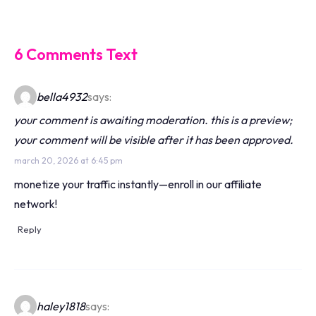
6 Comments Text
bella4932
says:
your comment is awaiting moderation. this is a preview;
your comment will be visible after it has been approved.
march 20, 2026 at 6:45 pm
monetize your traffic instantly—enroll in our affiliate
network!
Reply
haley1818
says: