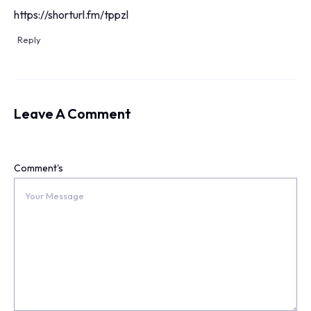
https://shorturl.fm/tppzl
Reply
Leave A Comment
Comment's