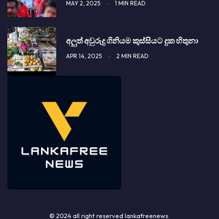
MAY 2, 2025
1 MIN READ
අලුත් අවුරුදු ගිනියම කුස්සියට දුක හිතුනා
APR 14, 2025
2 MIN READ
© 2024 all right reserved lankafreenews.