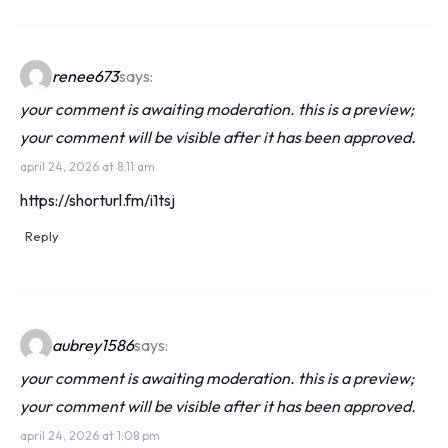
renee673
says:
your comment is awaiting moderation. this is a preview;
your comment will be visible after it has been approved.
april 24, 2026 at 8:11 am
https://shorturl.fm/i1tsj
Reply
aubrey1586
says:
your comment is awaiting moderation. this is a preview;
your comment will be visible after it has been approved.
april 24, 2026 at 1:08 pm