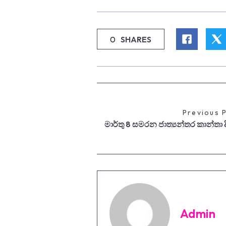
0
SHARES
Previous 
මාර්තු 8 සමරන ජාත්‍යන්තර කාන්තා 
Admin