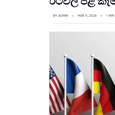
රටවල් පළ කැම
BY
ADMIN
MAR 11, 2026
1
MIN