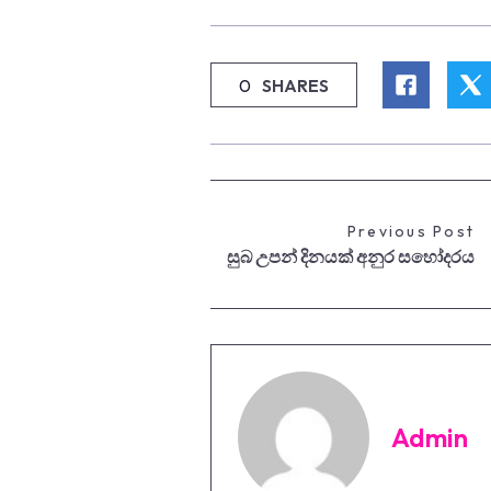
0
SHARES
Previous Post
සුබ උපන් දිනයක් අනුර සහෝදරය
Admin