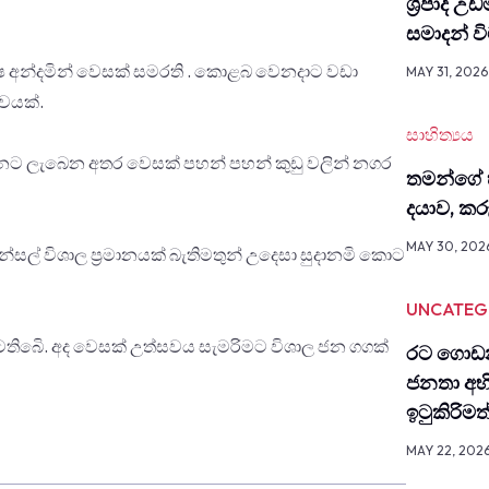
ශ්‍රිපාද උ
සමාදන් 
්ෂ අන්දමින් වෙසක් සමරති . කොළබ වෙනදාට වඩා
MAY 31, 2026
වයක්.
සාහිත්‍යය
ට ලැබෙන අතර වෙසක් පහන් පහන් කුඩු වලින් නගර
තමන්ගේ 
දයාව, ක
MAY 30, 202
න්සල් විශාල ප්‍රමානයක් බැතිමතුන් උදෙසා සුදානමි කොට
UNCATEG
තිබෙි. අද වෙසක් උත්සවය සැමරිමට විශාල ජන ගගක්
රට ගොඩන
ජනතා අභ
ඉටුකිරිම
MAY 22, 202