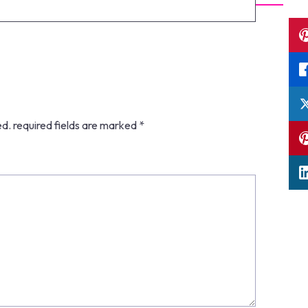
ed.
required fields are marked
*