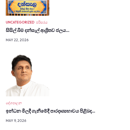
UNCATEGORIZED
පරිසරය
සිසිල් බීම දන්සැල් ආශ්‍රිතව ජලය…
MAY 22, 2026
දේශපාලන
ඉන්ධන මිලදී ගැනී­මේදී පාර­දෘ­ශ්‍ය­භා­වය පිළිබද…
MAY 9, 2026