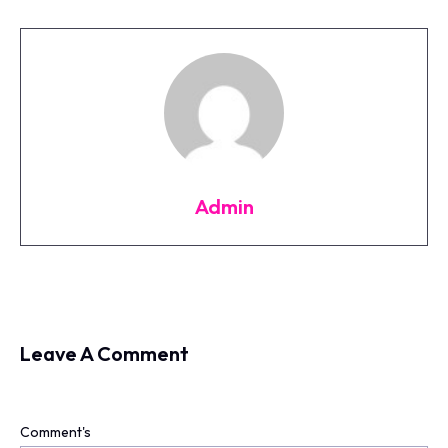
Admin
Leave A Comment
Comment's