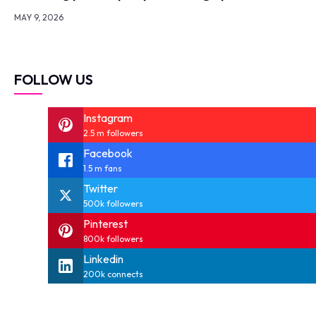
MAY 9, 2026
FOLLOW US
Instagram
2.5 m followers
Facebook
1.5 m fans
Twitter
500k followers
Pinterest
800k followers
Linkedin
200k connects