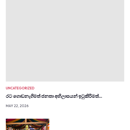
UNCATEGORIZED
රට ගොඩනැගිමත් ජනතා අභිලාසයන් ඉටුකිරිමත්…
MAY 22, 2026