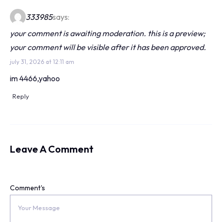
333985
says:
your comment is awaiting moderation. this is a preview;
your comment will be visible after it has been approved.
july 31, 2026 at 12:11 am
im 4466,yahoo
Reply
Leave A Comment
Comment's