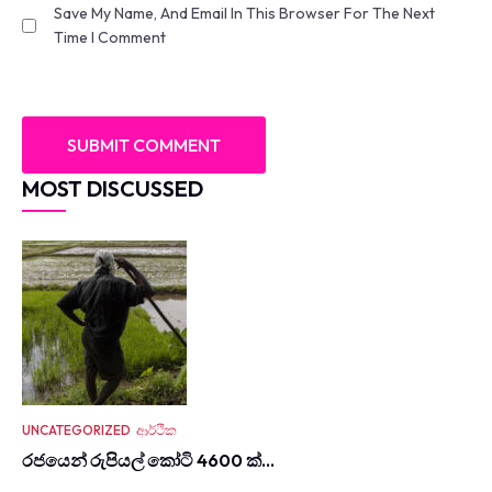
Save My Name, And Email In This Browser For The Next
Time I Comment
MOST DISCUSSED
UNCATEGORIZED
ආර්ථික
රජයෙන් රුපියල් කෝටි 4600 ක්…