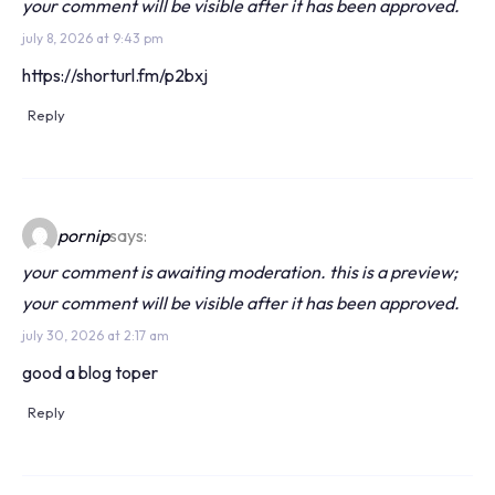
your comment will be visible after it has been approved.
july 8, 2026 at 9:43 pm
https://shorturl.fm/p2bxj
Reply
pornip
says:
your comment is awaiting moderation. this is a preview;
your comment will be visible after it has been approved.
july 30, 2026 at 2:17 am
good a blog toper
Reply