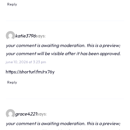
Reply
katie3796
says:
your comment is awaiting moderation. this is a preview;
your comment will be visible after it has been approved.
june 10, 2026 at 3:23 pm
https://shorturl.fm/rx76y
Reply
grace4221
says:
your comment is awaiting moderation. this is a preview;