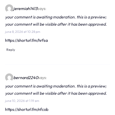
jeremiah1413
says:
your comment is awaiting moderation. this is a preview;
your comment will be visible after it has been approved.
june 8, 2026 at 10:28 pm
https://shorturl.fm/hrfsa
Reply
bernard2240
says:
your comment is awaiting moderation. this is a preview;
your comment will be visible after it has been approved.
june 10, 2026 at 1:19 am
https://shorturl.fm/nfcob