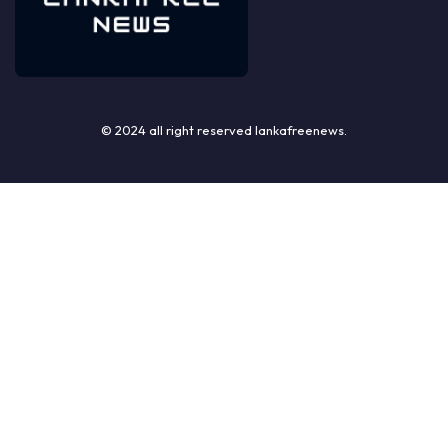
© 2024 all right reserved lankafreenews.